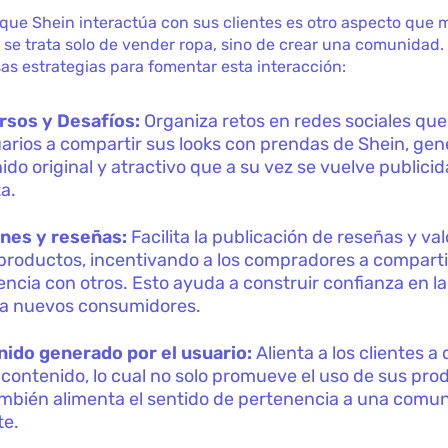
que Shein interactúa con sus clientes es otro aspecto que 
 se trata solo de vender ropa, sino de crear una comunidad
rsas estrategias para fomentar esta interacción:
rsos y Desafíos:
Organiza retos en redes sociales que 
uarios a compartir sus looks con prendas de Shein, ge
ido original y atractivo que a su vez se vuelve publici
ta.
nes y reseñas:
Facilita la publicación de reseñas y va
 productos, incentivando a los compradores a comparti
encia con otros. Esto ayuda a construir confianza en l
 a nuevos consumidores.
ido generado por el usuario:
Alienta a los clientes a 
 contenido, lo cual no solo promueve el uso de sus pro
mbién alimenta el sentido de pertenencia a una comu
te.