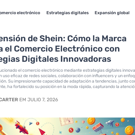
omercio electrónico
Estrategias digitales
Expansión global
ensión de Shein: Cómo la Marca
 el Comercio Electrónico con
egias Digitales Innovadoras
ucionado el comercio electrónico mediante estrategias digitales innov
n uso eficaz de redes sociales, colaboración con influencers y un enfo
ción. Su impresionante capacidad de adaptación a tendencias, junto co
ente, ha fortalecido su posición en la moda rápida, capturando la atenció
 CARTER
EM JULIO 7, 2026