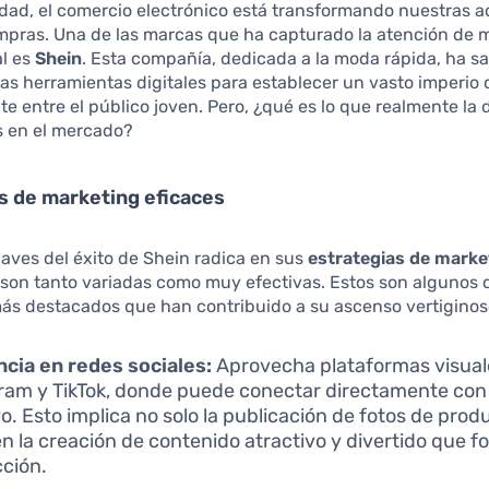
idad, el comercio electrónico está transformando nuestras a
mpras. Una de las marcas que ha capturado la atención de m
al es
Shein
. Esta compañía, dedicada a la moda rápida, ha s
as herramientas digitales para establecer un vasto imperio
e entre el público joven. Pero, ¿qué es lo que realmente la 
s en el mercado?
s de marketing eficaces
laves del éxito de Shein radica en sus
estrategias de marke
 son tanto variadas como muy efectivas. Estos son algunos 
ás destacados que han contribuido a su ascenso vertiginos
cia en redes sociales:
Aprovecha plataformas visua
ram y TikTok, donde puede conectar directamente con
vo. Esto implica no solo la publicación de fotos de prod
n la creación de contenido atractivo y divertido que f
cción.