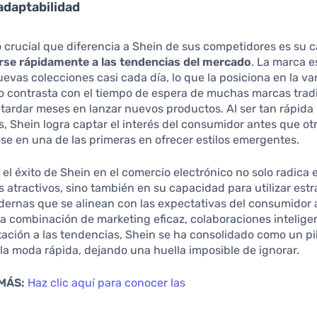
adaptabilidad
 crucial que diferencia a Shein de sus competidores es su 
rse rápidamente a las tendencias del mercado
. La marca 
uevas colecciones casi cada día, lo que la posiciona en la v
o contrasta con el tiempo de espera de muchas marcas tradi
ardar meses en lanzar nuevos productos. Al ser tan rápida
, Shein logra captar el interés del consumidor antes que otr
se en una de las primeras en ofrecer estilos emergentes.
el éxito de Shein en el comercio electrónico no solo radica 
 atractivos, sino también en su capacidad para utilizar estr
dernas que se alinean con las expectativas del consumidor 
 combinación de marketing eficaz, colaboraciones intelige
ación a las tendencias, Shein se ha consolidado como un pil
 la moda rápida, dejando una huella imposible de ignorar.
MÁS:
Haz clic aquí para conocer las