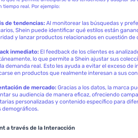
 tiempo real. Por ejemplo:
is de tendencias:
Al monitorear las búsquedas y pref
uarios, Shein puede identificar qué estilos están ganan
ridad y lanzar productos relacionados en cuestión de 
ack inmediato:
El feedback de los clientes es analizad
táneamente, lo que permite a Shein ajustar sus colecc
la demanda real. Esto les ayuda a evitar el exceso de i
carse en productos que realmente interesan a sus co
ntación de mercado:
Gracias a los datos, la marca p
tar su audiencia de manera eficaz, ofreciendo camp
itarias personalizadas y contenido específico para dife
 demográficos.
 a través de la Interacción