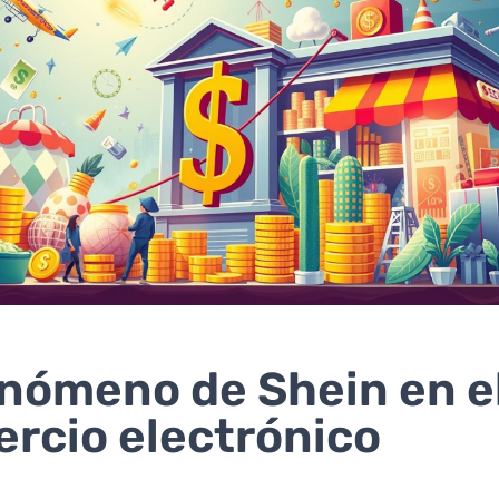
enómeno de Shein en e
rcio electrónico