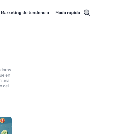
Marketing de tendencia
Moda rápida
adoras
que en
n una
n del