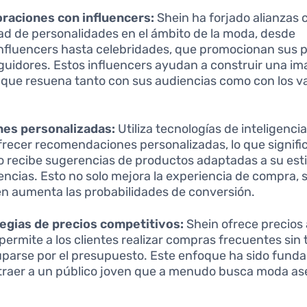
raciones con influencers:
Shein ha forjado alianzas 
ad de personalidades en el ámbito de la moda, desde
nfluencers hasta celebridades, que promocionan sus 
guidores. Estos influencers ayudan a construir una i
que resuena tanto con sus audiencias como con los va
nes personalizadas:
Utiliza tecnologías de inteligencia 
frecer recomendaciones personalizadas, lo que signifi
o recibe sugerencias de productos adaptadas a su esti
encias. Esto no solo mejora la experiencia de compra, 
n aumenta las probabilidades de conversión.
egias de precios competitivos:
Shein ofrece precios 
 permite a los clientes realizar compras frecuentes sin
parse por el presupuesto. Este enfoque ha sido fund
traer a un público joven que a menudo busca moda as