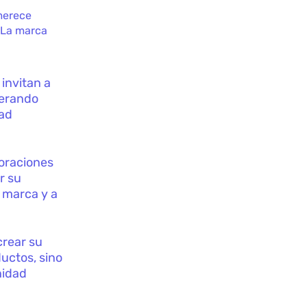
merece
. La marca
invitan a
nerando
dad
loraciones
r su
a marca y a
crear su
ductos, sino
nidad