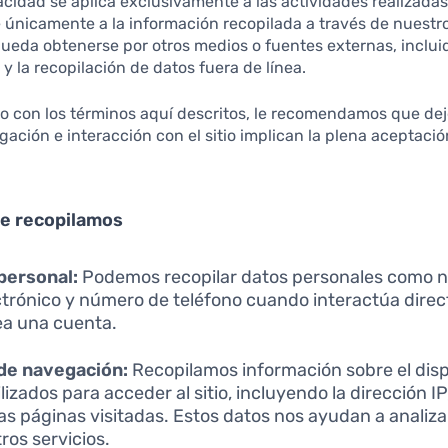
vacidad se aplica exclusivamente a las actividades realizadas
re únicamente a la información recopilada a través de nuestr
ueda obtenerse por otros medios o fuentes externas, inclui
y la recopilación de datos fuera de línea.
o con los términos aquí descritos, le recomendamos que deje 
egación e interacción con el sitio implican la plena aceptació
ue recopilamos
personal:
Podemos recopilar datos personales como n
ctrónico y número de teléfono cuando interactúa dir
ea una cuenta.
de navegación:
Recopilamos información sobre el dispo
izados para acceder al sitio, incluyendo la dirección IP,
as páginas visitadas. Estos datos nos ayudan a analiza
ros servicios.