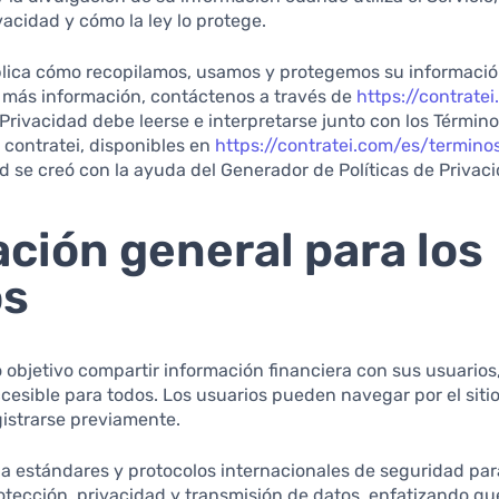
acidad y cómo la ley lo protege.
ica cómo recopilamos, usamos y protegemos su información
 más información, contáctenos a través de
https://contrate
e Privacidad debe leerse e interpretarse junto con los Términ
 contratei, disponibles en
https://contratei.com/es/termin
ad se creó con la ayuda del Generador de Políticas de Privac
ción general para los
os
 objetivo compartir información financiera con sus usuarios
esible para todos. Los usuarios pueden navegar por el siti
gistrarse previamente.
 a estándares y protocolos internacionales de seguridad par
tección, privacidad y transmisión de datos, enfatizando q