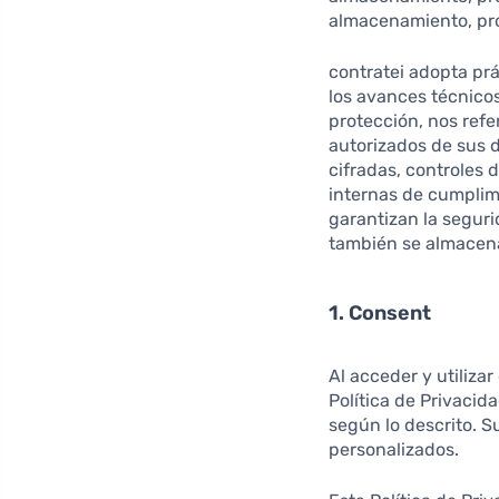
almacenamiento, pro
contratei adopta pr
los avances técnico
protección, nos refe
autorizados de sus 
cifradas, controles 
internas de cumplim
garantizan la seguri
también se almacena
1. Consent
Al acceder y utiliza
Política de Privacid
según lo descrito. S
personalizados.