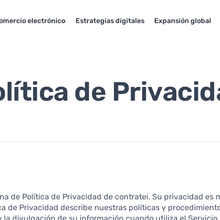
omercio electrónico
Estrategias digitales
Expansión global
lítica de Privaci
na de Política de Privacidad de contratei. Su privacidad es
ica de Privacidad describe nuestras políticas y procedimient
y la divulgación de su información cuando utiliza el Servicio,