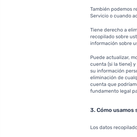
También podemos rec
Servicio o cuando ac
Tiene derecho a elim
recopilado sobre ust
información sobre us
Puede actualizar, mo
cuenta (si la tiene) 
su información pers
eliminación de cual
cuenta que podríamo
fundamento legal pa
3. Cómo usamos 
Los datos recopilado