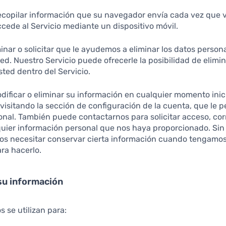
opilar información que su navegador envía cada vez que v
cede al Servicio mediante un dispositivo móvil.
inar o solicitar que le ayudemos a eliminar los datos perso
ed. Nuestro Servicio puede ofrecerle la posibilidad de elimin
ted dentro del Servicio.
dificar o eliminar su información en cualquier momento ini
y visitando la sección de configuración de la cuenta, que le 
onal. También puede contactarnos para solicitar acceso, cor
quier información personal que nos haya proporcionado. Si
s necesitar conservar cierta información cuando tengamos
ra hacerlo.
su información
s se utilizan para: