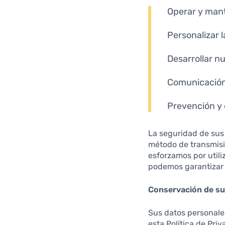
Operar y mante
Personalizar l
Desarrollar n
Comunicación 
Prevención y 
La seguridad de sus
método de transmisi
esforzamos por util
podemos garantizar 
Conservación de su
Sus datos personales
esta Política de Pri