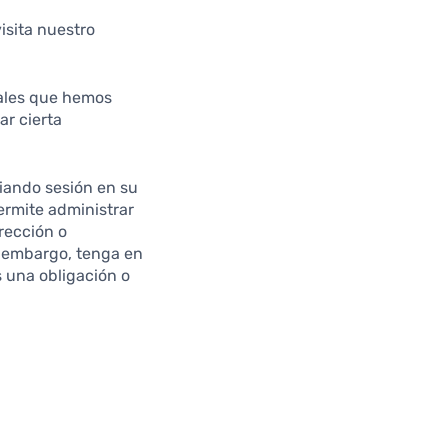
isita nuestro
nales que hemos
ar cierta
ciando sesión en su
permite administrar
rección o
n embargo, tenga en
 una obligación o