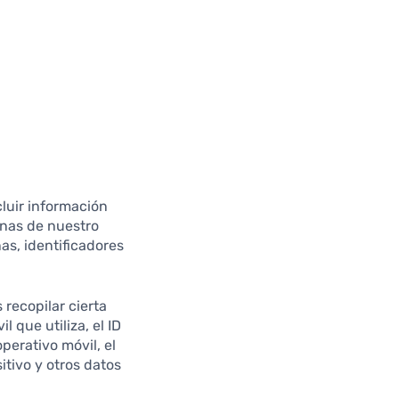
cluir información
ginas de nuestro
nas, identificadores
recopilar cierta
 que utiliza, el ID
operativo móvil, el
itivo y otros datos