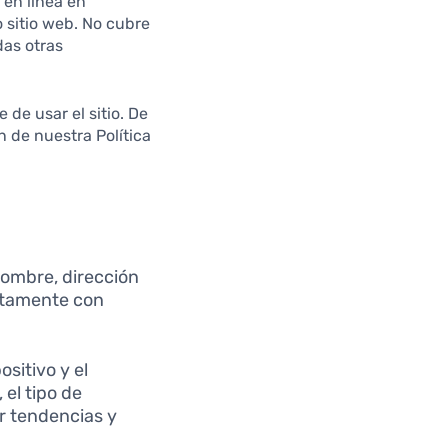
 en línea en
o sitio web. No cubre
das otras
de usar el sitio. De
n de nuestra Política
ombre, dirección
ectamente con
sitivo y el
 el tipo de
r tendencias y