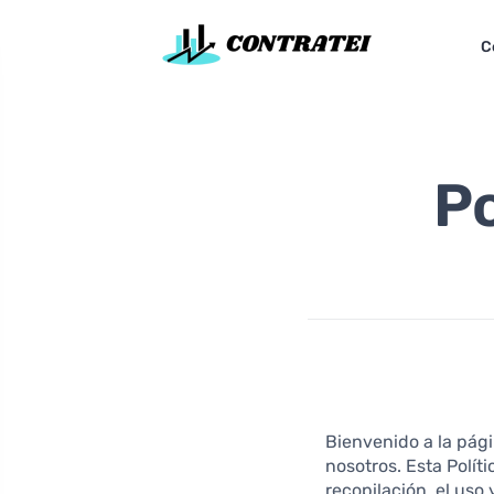
C
Po
Bienvenido a la pági
nosotros. Esta Polít
recopilación, el uso 