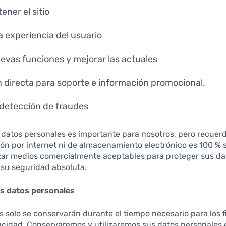
ner el sitio
a experiencia del usuario
uevas funciones y mejorar las actuales
directa para soporte e información promocional.
detección de fraudes
 datos personales es importante para nosotros, pero recue
ón por internet ni de almacenamiento electrónico es 100 % s
izar medios comercialmente aceptables para proteger sus da
su seguridad absoluta.
s datos personales
 solo se conservarán durante el tiempo necesario para los f
vacidad. Conservaremos y utilizaremos sus datos personales