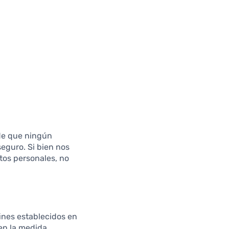
rde que ningún
eguro. Si bien nos
tos personales, no
ines establecidos en
 en la medida