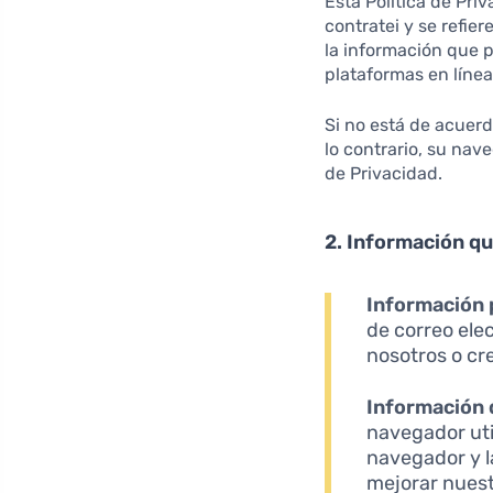
Esta Política de Pri
contratei y se refie
la información que p
plataformas en línea 
Si no está de acuerd
lo contrario, su nav
de Privacidad.
2. Información q
Información 
de correo ele
nosotros o cr
Información 
navegador util
navegador y l
mejorar nuest