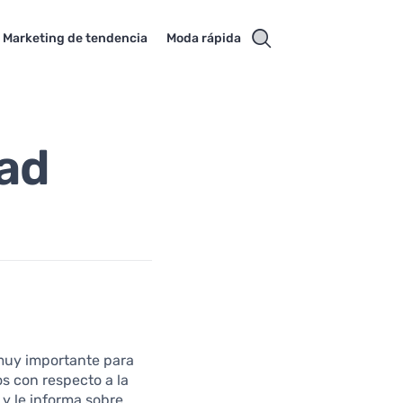
Marketing de tendencia
Moda rápida
dad
 muy importante para
os con respecto a la
 y le informa sobre