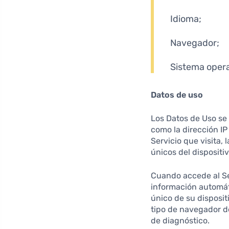
Idioma;
Navegador;
Sistema opera
Datos de uso
Los Datos de Uso se 
como la dirección IP 
Servicio que visita, 
únicos del dispositi
Cuando accede al Ser
información automáti
único de su dispositi
tipo de navegador de
de diagnóstico.