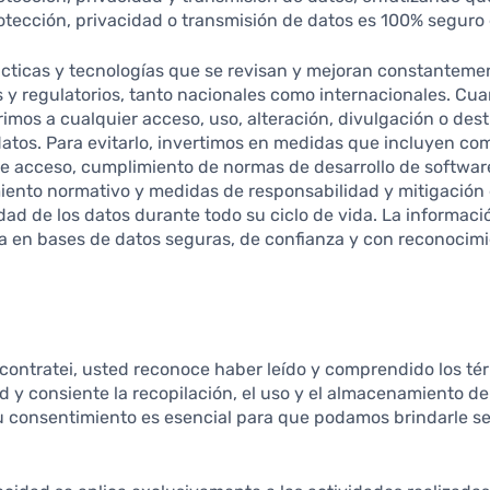
tección, privacidad o transmisión de datos es 100% seguro 
ácticas y tecnologías que se revisan y mejoran constantem
s y regulatorios, tanto nacionales como internacionales. C
rimos a cualquier acceso, uso, alteración, divulgación o des
datos. Para evitarlo, invertimos en medidas que incluyen c
de acceso, cumplimiento de normas de desarrollo de software
iento normativo y medidas de responsabilidad y mitigación 
dad de los datos durante todo su ciclo de vida. La informaci
 en bases de datos seguras, de confianza y con reconocimie
r contratei, usted reconoce haber leído y comprendido los té
ad y consiente la recopilación, el uso y el almacenamiento d
u consentimiento es esencial para que podamos brindarle ser