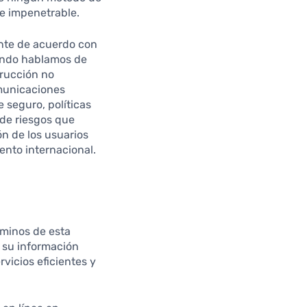
e impenetrable.
ente de acuerdo con
uando hablamos de
trucción no
omunicaciones
 seguro, políticas
de riesgos que
ón de los usuarios
nto internacional.
rminos de esta
e su información
vicios eficientes y