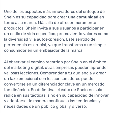
Uno de los aspectos más innovadores del enfoque de
Shein es su capacidad para crear
una comunidad
en
torno a su marca. Más allá de ofrecer meramente
productos, Shein invita a sus usuarios a participar en
un estilo de vida específico, promoviendo valores como
la diversidad y la autoexpresión. Este sentido de
pertenencia es crucial, ya que transforma a un simple
consumidor en un embajador de la marca.
Al observar el camino recorrido por Shein en el ámbito
del marketing digital, otras empresas pueden aprender
valiosas lecciones. Comprender a tu audiencia y crear
un lazo emocional con los consumidores puede
convertirse en un diferenciador clave en un mercado
tan dinámico. En definitiva, el éxito de Shein no solo
radica en sus tácticas, sino en su capacidad de innovar
y adaptarse de manera continua a las tendencias y
necesidades de un público global y diverso.