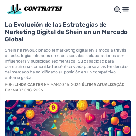
La Evolución de las Estrategias de
Marketing Digital de Shein en un Mercado
Global
Shein ha revolucionado el marketing digital en la moda a través
de estrategias eficaces en redes sociales, colaboraciones con
influencers y publicidad segmentada. Su capacidad para
construir una comunidad auténtica y adaptarse a las tendencias
del mercado ha solidificado su posición en un competitivo
entorno global.
POR:
LINDA CARTER
EM MARZO 15, 2026
ÚLTIMA ATUALIZAÇÃO
EM:
MARZO 18, 2026