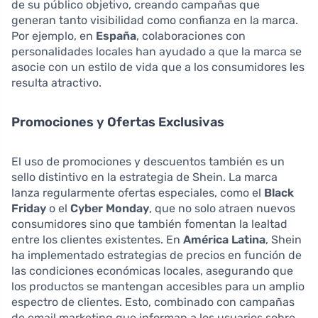
de su público objetivo, creando campañas que
generan tanto visibilidad como confianza en la marca.
Por ejemplo, en
España
, colaboraciones con
personalidades locales han ayudado a que la marca se
asocie con un estilo de vida que a los consumidores les
resulta atractivo.
Promociones y Ofertas Exclusivas
El uso de promociones y descuentos también es un
sello distintivo en la estrategia de Shein. La marca
lanza regularmente ofertas especiales, como el
Black
Friday
o el
Cyber Monday
, que no solo atraen nuevos
consumidores sino que también fomentan la lealtad
entre los clientes existentes. En
América Latina
, Shein
ha implementado estrategias de precios en función de
las condiciones económicas locales, asegurando que
los productos se mantengan accesibles para un amplio
espectro de clientes. Esto, combinado con campañas
de email marketing que informan a los usuarios sobre