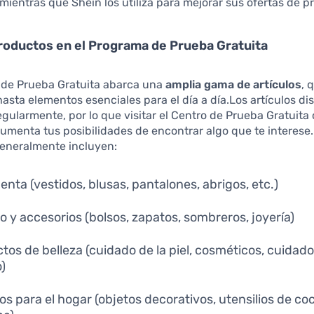
mientras que Shein los utiliza para mejorar sus ofertas de p
roductos en el Programa de Prueba Gratuita
 de Prueba Gratuita abarca una
amplia gama de artículos
, 
asta elementos esenciales para el día a día.Los artículos di
egularmente, por lo que visitar el Centro de Prueba Gratuita
umenta tus posibilidades de encontrar algo que te interese.
generalmente incluyen:
enta (vestidos, blusas, pantalones, abrigos, etc.)
o y accesorios (bolsos, zapatos, sombreros, joyería)
tos de belleza (cuidado de la piel, cosméticos, cuidado
o)
los para el hogar (objetos decorativos, utensilios de co