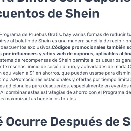
uentos de Shein
rograma de Pruebas Gratis, hay varias formas de reducir t
birse al boletín de Shein es una manera sencilla de recibir 
 descuentos exclusivos.
Códigos promocionales también s
por influencers y sitios web de cupones, aplicables al fina
sistema de recompensas de Shein permite a los usuarios gan
te reseñas, inicio de sesión diario, y actividades de moda.
 equivalen a $1 en ahorros, que pueden usarse para dismin
compra.Promociones estacionales y ofertas por tiempo limit
es adicionales para descuentos, especialmente en eventos
Al combinar estas estrategias de ahorro con el Programa d
es maximizar tus beneficios totales.
 Ocurre Después de S