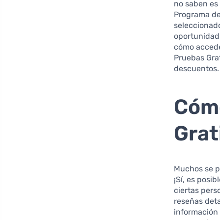
no saben es 
Programa de 
seleccionado
oportunidad 
cómo accede
Pruebas Grat
descuentos.
Cóm
Grat
Muchos se pr
¡Sí, es posi
ciertas pers
reseñas deta
información 