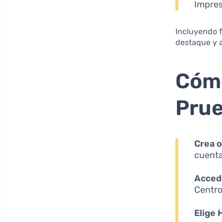
Impres
Incluyendo f
destaque y 
Cómo
Prue
Crea o
cuenta
Accede
Centro
Elige 