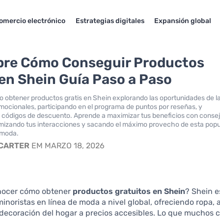
omercio electrónico
Estrategias digitales
Expansión global
re Cómo Conseguir Productos
 en Shein Guía Paso a Paso
obtener productos gratis en Shein explorando las oportunidades de l
cionales, participando en el programa de puntos por reseñas, y
códigos de descuento. Aprende a maximizar tus beneficios con conse
imizando tus interacciones y sacando el máximo provecho de esta popu
 moda.
 CARTER
EM MARZO 18, 2026
nocer cómo obtener
productos gratuitos en Shein
? Shein e
minoristas en línea de moda a nivel global, ofreciendo ropa, 
 decoración del hogar a precios accesibles. Lo que muchos