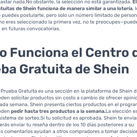
astar nada.No obstante, la selección no está garantizada.
E
tuitas de Shein funciona de manera similar a una lotería
, 
e puedes postularte, pero solo un número limitado de perso
no eres seleccionado la primera vez, no te preocupes—puede
en futuras convocatorias.
 Funciona el Centro 
ba Gratuita de Shein
 Prueba Gratuita es una sección en la plataforma de Shein 
den solicitar productos sin costo a cambio de ofrecer opini
ada semana, Shein presenta ciertos productos en el program
ueden
pedir hasta tres productos a la semana.
La elección es
sistema de sorteo.Si tu solicitud es aprobada, Shein te enviar
berás enviar tu reseña dentro de los 10 días posteriores a su
us comentarios ayudan a otros compradores a tomar decisio