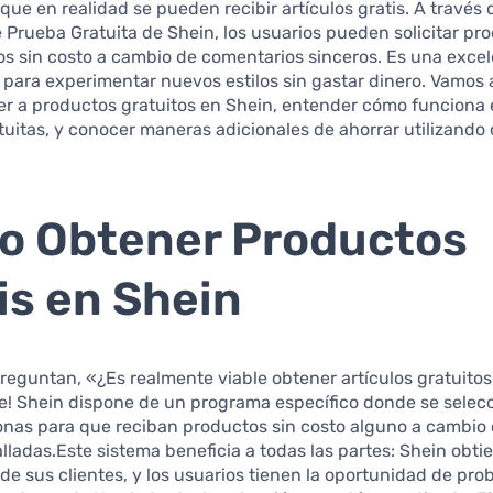
que en realidad se pueden recibir artículos gratis. A través 
Prueba Gratuita de Shein, los usuarios pueden solicitar pr
s sin costo a cambio de comentarios sinceros. Es una exce
para experimentar nuevos estilos sin gastar dinero. Vamos 
r a productos gratuitos en Shein, entender cómo funciona 
uitas, y conocer maneras adicionales de ahorrar utilizando
o Obtener Productos
is en Shein
eguntan, «¿Es realmente viable obtener artículos gratuito
ble! Shein dispone de un programa específico donde se selec
onas para que reciban productos sin costo alguno a cambio 
lladas.Este sistema beneficia a todas las partes: Shein obti
de sus clientes, y los usuarios tienen la oportunidad de prob