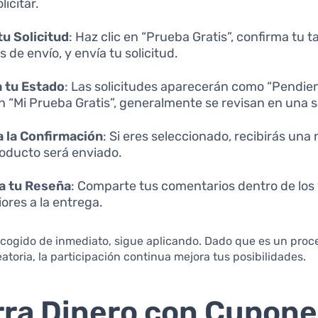
licitar.
tu Solicitud
: Haz clic en “Prueba Gratis”, confirma tu ta
s de envío, y envía tu solicitud.
 tu Estado
: Las solicitudes aparecerán como “Pendien
n “Mi Prueba Gratis”, generalmente se revisan en una
 la Confirmación
: Si eres seleccionado, recibirás una 
roducto será enviado.
a tu Reseña
: Comparte tus comentarios dentro de los 
iores a la entrega.
scogido de inmediato, sigue aplicando. Dado que es un proc
eatoria, la participación continua mejora tus posibilidades.
ra Dinero con Cupone