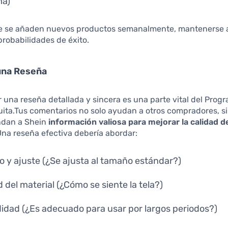
ma)
e se añaden nuevos productos semanalmente, mantenerse a
probabilidades de éxito.
una Reseña
 una reseña detallada y sincera es una parte vital del Prog
ita.Tus comentarios no solo ayudan a otros compradores, s
ndan a Shein
información valiosa para mejorar la calidad d
Una reseña efectiva debería abordar:
 y ajuste (¿Se ajusta al tamaño estándar?)
d del material (¿Cómo se siente la tela?)
dad (¿Es adecuado para usar por largos periodos?)