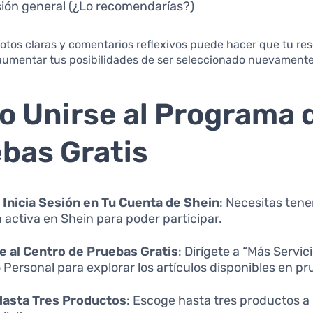
ión general (¿Lo recomendarías?)
otos claras y comentarios reflexivos puede hacer que tu re
aumentar tus posibilidades de ser seleccionado nuevamente
 Unirse al Programa 
bas Gratis
 Inicia Sesión en Tu Cuenta de Shein
: Necesitas tene
 activa en Shein para poder participar.
 al Centro de Pruebas Gratis
: Dirígete a “Más Servic
 Personal para explorar los artículos disponibles en pr
Hasta Tres Productos
: Escoge hasta tres productos a