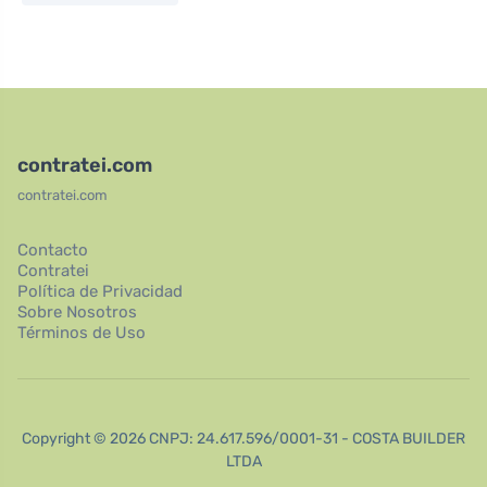
contratei.com
contratei.com
Contacto
Contratei
Política de Privacidad
Sobre Nosotros
Términos de Uso
Copyright © 2026 CNPJ: 24.617.596/0001-31 - COSTA BUILDER
LTDA