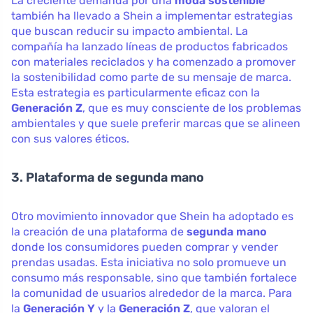
La creciente demanda por una
moda sostenible
también ha llevado a Shein a implementar estrategias
que buscan reducir su impacto ambiental. La
compañía ha lanzado líneas de productos fabricados
con materiales reciclados y ha comenzado a promover
la sostenibilidad como parte de su mensaje de marca.
Esta estrategia es particularmente eficaz con la
Generación Z
, que es muy consciente de los problemas
ambientales y que suele preferir marcas que se alineen
con sus valores éticos.
3. Plataforma de segunda mano
Otro movimiento innovador que Shein ha adoptado es
la creación de una plataforma de
segunda mano
donde los consumidores pueden comprar y vender
prendas usadas. Esta iniciativa no solo promueve un
consumo más responsable, sino que también fortalece
la comunidad de usuarios alrededor de la marca. Para
la
Generación Y
y la
Generación Z
, que valoran el