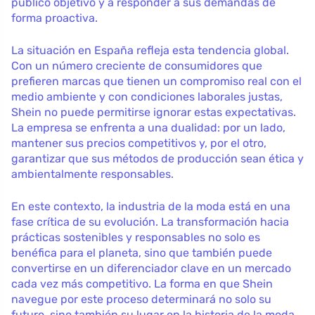
público objetivo y a responder a sus demandas de
forma proactiva.
La situación en España refleja esta tendencia global.
Con un número creciente de consumidores que
prefieren marcas que tienen un compromiso real con el
medio ambiente y con condiciones laborales justas,
Shein no puede permitirse ignorar estas expectativas.
La empresa se enfrenta a una dualidad: por un lado,
mantener sus precios competitivos y, por el otro,
garantizar que sus métodos de producción sean ética y
ambientalmente responsables.
En este contexto, la industria de la moda está en una
fase crítica de su evolución. La transformación hacia
prácticas sostenibles y responsables no solo es
benéfica para el planeta, sino que también puede
convertirse en un diferenciador clave en un mercado
cada vez más competitivo. La forma en que Shein
navegue por este proceso determinará no solo su
futuro, sino también su lugar en la historia de la moda